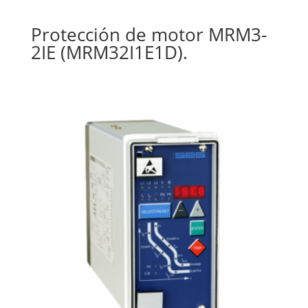
Protección de motor MRM3-
2IE (MRM32I1E1D).