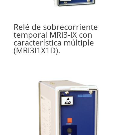
Relé de sobrecorriente
temporal MRI3-IX con
característica múltiple
(MRI3I1X1D).