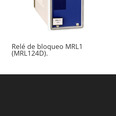
Relé de bloqueo MRL1
(MRL124D).