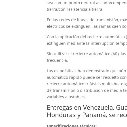
sea con un punto neutral aislado/compen
tierra/con resistencia a tierra.
En las redes de líneas de transmisión, más
eléctricos se extinguen, las ramas caen sob
Con la aplicación del recierre automático 
extinguen mediante la interrupción tempo
Sin utilizar el recierre automático (AR), l
frecuencia.
Las estadísticas han demostrado que aún 
automático rápido puede ser resuelto con 
recierre automático trifásico multishot d
de transmisión o distribución de media 
variables ajustables.
Entregas en Venezuela, Guat
Honduras y Panamá, se rec
Especificaciones técnicas: