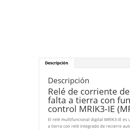
Descripción
Descripción
Relé de corriente de
falta a tierra con f
control MRIK3-IE (
El relé multifuncional digital MRlK3-IE es 
a tierra con relé integrado de recierre a