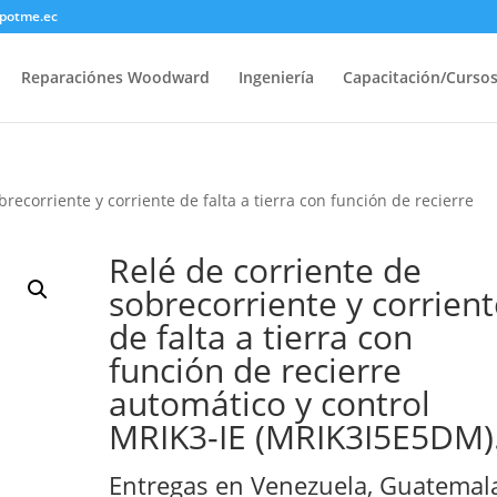
upotme.ec
Reparaciónes Woodward
Ingeniería
Capacitación/Curso
brecorriente y corriente de falta a tierra con función de recierre
Relé de corriente de
sobrecorriente y corrien
de falta a tierra con
función de recierre
automático y control
MRIK3-IE (MRIK3I5E5DM)
Entregas en Venezuela, Guatemal