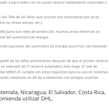
sado o para redes con un punto neutral solidamente conectado a
 del 70% de las fallas que ocurren son transitorias (los arcos
re las líneas aéreas, etc.).
(AR) junto con relés de protección, muchos arcos eléctricos se
ral del suministro de energía.
as interrupciones del suministro de energía ocurrirían con bastante
parte de las fallas permanecen después de que el primer recierre
un intervalo de 2º recierre automático más largo. El relé de
igital MRIK3-IE cumple con estos requisitos para su uso en sistemas
tensión, mediante un AR de 4 elementos con tiempos muertos
emala, Nicaragua, El Salvador, Costa Rica,
omienda utilizar DHL.