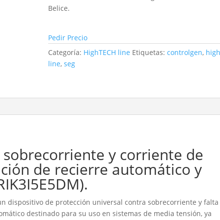
Belice.
Pedir Precio
Categoría:
HighTECH line
Etiquetas:
controlgen
,
high
line
,
seg
 sobrecorriente y corriente de
unción de recierre automático y
MRIK3I5E5DM).
un dispositivo de protección universal contra sobrecorriente y falta
utomático destinado para su uso en sistemas de media tensión, ya