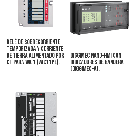
Relé de Sobrecorriente
Temporizada y Corriente
de Tierra Alimentado por
DiggiMEC Nano-HMI con
CT para WIC1 (WIC11PE).
indicadores de bandera
(DiggiMEC-A).