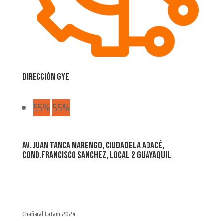
Dirección GYE
55%
55%
Av. Juan Tanca Marengo, ciudadela Adacé,
cond.Francisco Sanchez, Local 2 Guayaquil
Chañaral Latam 2024