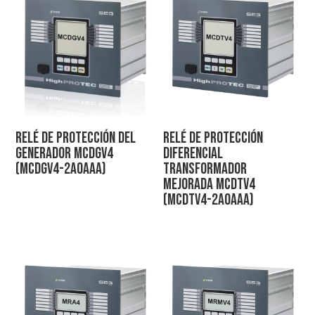
Relé de protección del
Relé de protección
generador MCDGV4
diferencial
(MCDGV4-2A0AAA)
transformador
mejorada MCDTV4
(MCDTV4-2A0AAA)