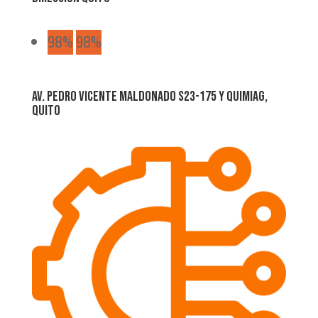
98%
98%
Av. Pedro Vicente Maldonado S23-175 y Quimiag,
Quito