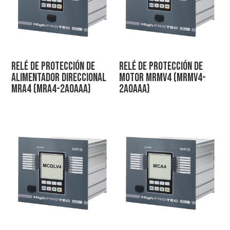
Relé de protección de
Relé de protección de
alimentador direccional
motor MRMV4 (MRMV4-
MRA4 (MRA4-2A0AAA)
2A0AAA)