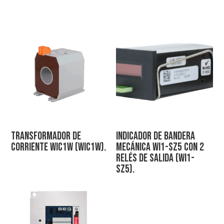
Transformador de
Indicador de bandera
corriente WIC1W (WIC1W).
mecánica WI1-SZ5 con 2
relés de salida (WI1-
SZ5).