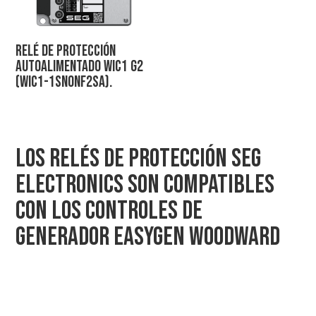
Relé de protección
autoalimentado WIC1 g2
(WIC1-1SN0NF2SA).
Los relés de protección seg
electronics son compatibles
con los controles de
generador
easYgen
Woodward