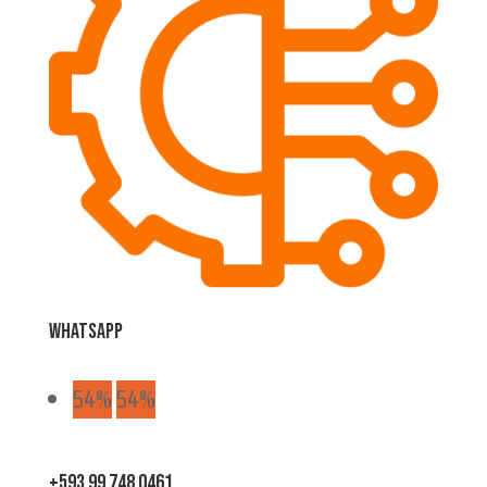
Whatsapp
54%
54%
+593 99 748 0461