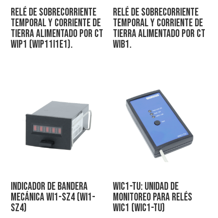
Relé de sobrecorriente
Relé de sobrecorriente
temporal y corriente de
temporal y corriente de
tierra alimentado por CT
tierra alimentado por CT
WIP1 (WIP11I1E1).
WIB1.
Indicador de bandera
WIC1-TU: Unidad de
mecánica WI1-SZ4 (WI1-
monitoreo para relés
SZ4)
WIC1 (WIC1-TU)