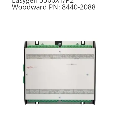
Easygen 3500XT/P2
Woodward PN: 8440-2088