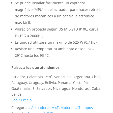
Se puede instalar fácilmente un captador
magnético (MPU) en el actuador para hacer retrofit
de motores mecánicos a un control electrónico
mas fácil.
Vibración probada según US MIL-STD 810C, curva
H (10G a 2000Hz).
La unidad utilizará un máximo de 525 W (0,7 hp).
Resiste una temperatura ambiente desde los –
29°C hasta los 93 °C.
Países a los que atendemos:
Ecuador, Colombia, Perú, Venezuela, Argentina, Chile,
Paraguay, Uruguay, Bolivia, Panama, Costa Rica,
Guatemala, El Salvador, Nicaragua, Honduras , Cuba,
Belice.
Pedir Precio
Categorías:
Actuadores M4T
,
Motores 4 Tiempos