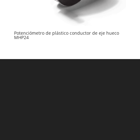
Potenciómetro de plástico conductor de eje hueco
MHP24